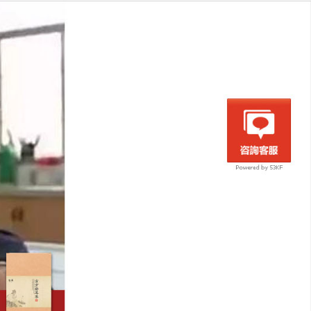
藥茶。
搜
搜
尋
尋
關
鍵
字: